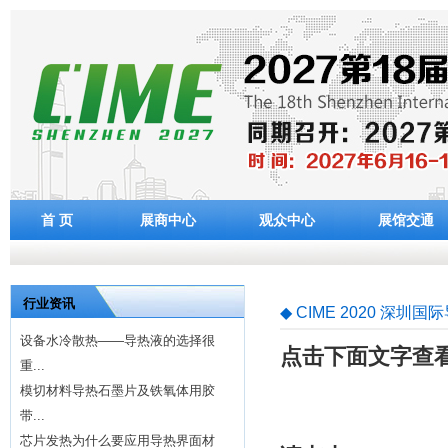
首 页
展商中心
观众中心
展馆交通
行业资讯
◆ CIME 2020 
设备水冷散热——导热液的选择很
点击下面文字查
重...
模切材料导热石墨片及铁氧体用胶
带...
芯片发热为什么要应用导热界面材