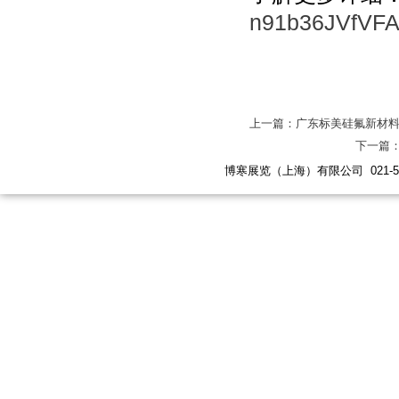
n91b36JVfVFA
上一篇：广东标美硅氟新材料
下一篇
博寒展览（上海）有限公司 021-5447 619