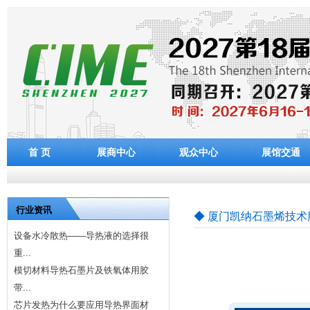
首 页
展商中心
观众中心
展馆交通
行业资讯
◆ 厦门凯纳石墨烯技术
设备水冷散热——导热液的选择很
重...
模切材料导热石墨片及铁氧体用胶
带...
芯片发热为什么要应用导热界面材